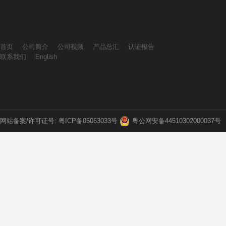
首页
公司简介
公司视频
产品总汇
认证报告
联系我们
English
网站备案/许可证号: 粤ICP备05063033号
粤公网安备44510302000037号