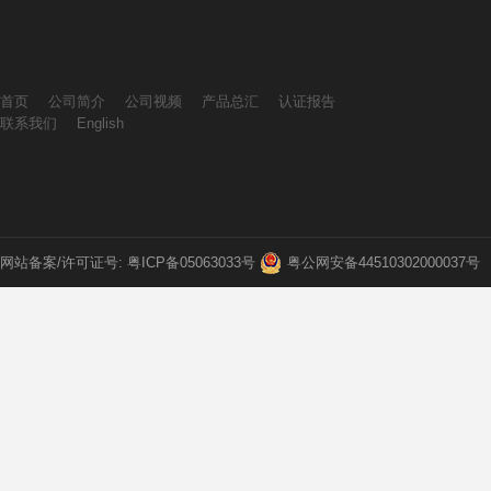
首页
公司简介
公司视频
产品总汇
认证报告
联系我们
English
网站备案/许可证号: 粤ICP备05063033号
粤公网安备44510302000037号