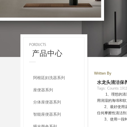
PORDUCTS
产品中心
Written By
阿根廷妇洗器系列
水龙头清洁保
Tags:
Counts:191
座便器系列
1、理想的清洁技
用润湿的海绵和软
分体座便器系列
2、最好使用温和
任何摩擦性清洁剂
智能座便器系列
3、使用一段时间
哑光颜色系列