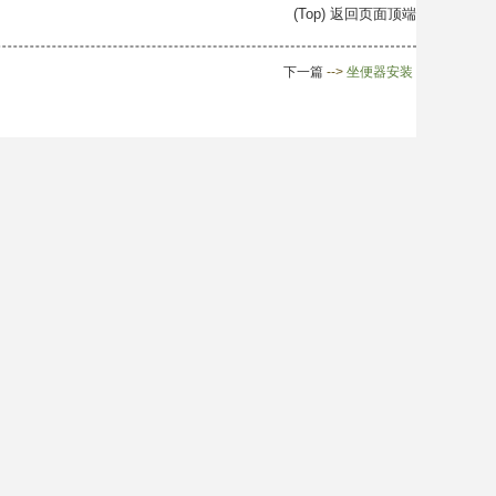
(Top) 返回页面顶端
下一篇
-->
坐便器安装