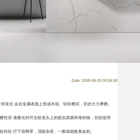
Date: 2009-08-26 00:08:00
挥发后 会在金属表面上形成水垢。轻轻擦拭，切勿大力摩擦。
性溶 液擦光剂可去除龙头上的粗实面膜和堆积物，切勿使用
轻轻 拧下筛网罩，清除杂质，一般就能恢复如初。