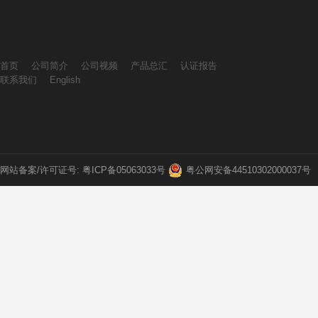
首页
公司简介
公司视频
产品总汇
认证报告
联系我们
English
网站备案/许可证号: 粤ICP备05063033号
粤公网安备44510302000037号